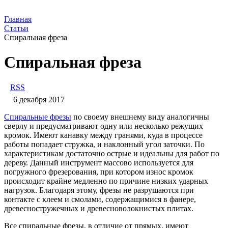
Главная
Статьи
​Спиральная фреза
​Спиральная фреза
RSS
6 декабря 2017
Спиральные фрезы
по своему внешнему виду аналогичны
сверлу и предусматривают одну или несколько режущих
кромок. Имеют канавку между гранями, куда в процессе
работы попадает стружка, и наклонный угол заточки. По
характеристикам достаточно острые и идеальны для работ по
дереву.
Данный инструмент массово используется для
погружного фрезерования, при котором износ кромок
происходит крайне медленно по причине низких ударных
нагрузок. Благодаря этому, фрезы не разрушаются при
контакте с клеем и смолами, содержащимися в фанере,
древесностружечных и древесноволокнистых плитах.
Все спиральные фрезы, в отличие от прямых, имеют