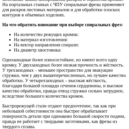
На портальных станках с ЧПУ спиральные фрезы применяют
для раскроя листовых материалов и для обработки плоских
контуров в объемных изделиях.
На что обратить внимание при выборе спиральных фрез:
На количество режущих кромок:
На материал изготовления:
На вектор направления спирали:
На диаметр хвостовика:
Однозаходные более износостойкие, но имеют всего одну
кромку. У двухзаходных более низкая прочность и жёсткость.
У трехзаходных – меньшее пространство для эвакуации
стружки, чем у двух вышеперечисленных, но лучшее качество
обработки. У четырехзаходных – высокая жёсткость,
благодаря большой площади сечения сердцевины, и высокое
качество обработки, правда отвод стружки сильно затруднен,
вследствие большого количества кромок.
Быстрорежущей стали отдают предпочтение, так как при
небольшой себестоимости она быстрее обрабатывает
поверхность детали при одинаково большой скорости подачи,
правда не работает с твердыми заготовками, как фрезы из
твердого сплава.