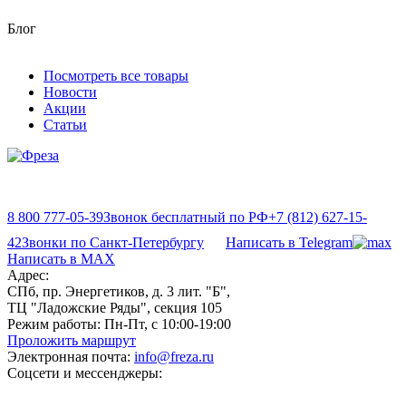
Блог
Посмотреть все товары
Новости
Акции
Статьи
8 800 777-05-39
Звонок бесплатный по РФ
+7 (812) 627-15-
42
Звонки по Санкт-Петербургу
Написать в Telegram
Написать в MAX
Адрес:
СПб, пр. Энергетиков, д. 3 лит. "Б",
ТЦ "Ладожские Ряды", секция 105
Режим работы:
Пн-Пт, с 10:00-19:00
Проложить маршрут
Электронная почта:
info@freza.ru
Соцсети и мессенджеры: