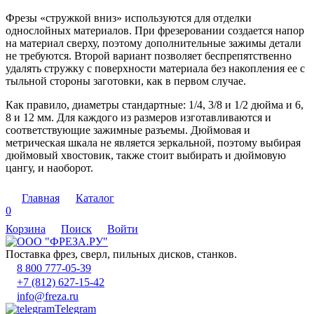
Фрезы «стружкой вниз» используются для отделки
однослойных материалов. При фрезеровании создается напор
на материал сверху, поэтому дополнительные зажимы детали
не требуются. Второй вариант позволяет беспрепятственно
удалять стружку с поверхности материала без накопления ее с
тыльной стороны заготовки, как в первом случае.
Как правило, диаметры стандартные: 1/4, 3/8 и 1/2 дюйма и 6,
8 и 12 мм. Для каждого из размеров изготавливаются и
соответствующие зажимные разъемы. Дюймовая и
метрическая шкала не является зеркальной, поэтому выбирая
дюймовый хвостовик,
также стоит выбирать и дюймовую
цангу, и наоборот.
Главная
Каталог
0
Корзина
Поиск
Войти
Поставка фрез, сверл, пильных дисков, станков.
8 800 777-05-39
+7 (812) 627-15-42
info@freza.ru
Telegram