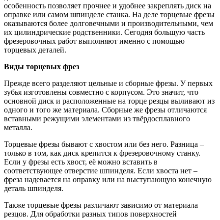
особенность позволяет прочнее и удобнее закреплять диск на
оправке или самом шпинделе станка. На деле торцевые фрезы
оказываются более долговечными и производительными, чем
их цилиндрические родственники. Сегодня большую часть
фрезеровочных работ выполняют именно с помощью
торцевых деталей.
Виды торцевых фрез
Прежде всего разделяют цельные и сборные фрезы. У первых
зубья изготовлены совместно с корпусом. Это значит, что
основной диск и расположенные на торце резцы выливают из
одного и того же материала. Сборные же фрезы отличаются
вставными режущими элементами из твёрдосплавного
металла.
Торцевые фрезы бывают с хвостом или без него. Разница –
только в том, как диск крепится к фрезеровочному станку.
Если у фрезы есть хвост, её можно вставить в
соответствующее отверстие шпинделя. Если хвоста нет –
фреза надевается на оправку или на выступающую конечную
деталь шпинделя.
Также торцевые фрезы различают зависимо от материала
резцов. Для обработки разных типов поверхностей