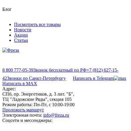
Блог
Посмотреть все товары
Новости
Акции
Статьи
8 800 777-05-39
Звонок бесплатный по РФ
+7 (812) 627-15-
42
Звонки по Санкт-Петербургу
Написать в Telegram
Написать в MAX
Адрес:
СПб, пр. Энергетиков, д. 3 лит. "Б",
ТЦ "Ладожские Ряды", секция 105
Режим работы:
Пн-Пт, с 10:00-19:00
Проложить маршрут
Электронная почта:
info@freza.ru
Соцсети и мессенджеры: