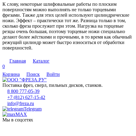
К слову, некоторые шлифовальные работы по плоским
поверхностям можно выполнять не только торцевыми
фрезами. Также для этих целей используют цилиндрические
ножи. Эффект – практически тот же. Разница только в том,
сколько фреза прослужит при этом. Нагрузка на торцевые
резцы очень большая, поэтому торцевые ножи специально
делают более жёсткими и прочными, в то время как обычный
режущий цилиндр может быстро износиться от обработки
поверхностей.
Главная
Каталог
0
Корзина
Поиск
Войти
Поставка фрез, сверл, пильных дисков, станков.
8 800 777-05-39
+7 (812) 627-15-42
info@freza.ru
Telegram
MAX
Мы в соцсетях