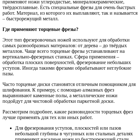
применяют ножи углеродистые, минералокерамические,
твёрдосплавные. Есть специальные фрезы для очень быстрых
работ. Материал, из которого их выплавляют, так и называется
– быстрорежущий металл.
Где применяют торцевые фрезы?
Этот тип фрезеровочных ножей используют для обработки
самых разнообразных материалов: от дерева – до твёрдых
металлов. Чаще всего торцевые фрезы устанавливают на
вертикально-фрезерных станках. Сфера применения –
обработка плоских поверхностей, фрезерование небольших
уступов. Иногда такими фрезами обрабатывают неглубокие
пазы.
Часто торцевые диски становятся отличным помощником для
шлифования. К примеру, с помощью алмазных фрез
выравнивают каменные полы, а металлические ножи
подойдут для чистовой обработки паркетной доски.
Рассмотрим подробнее, какие разновидности торцевых фрез
лучше применять для тех или иных работ.
Для фрезерования уступов, плоскостей или пазов
небольшой глубины в чугунных или стальных деталях
применяют насадные ножи из быстрорежущей стали.