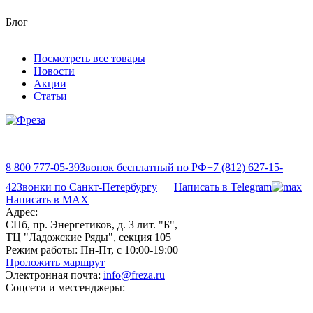
Блог
Посмотреть все товары
Новости
Акции
Статьи
8 800 777-05-39
Звонок бесплатный по РФ
+7 (812) 627-15-
42
Звонки по Санкт-Петербургу
Написать в Telegram
Написать в MAX
Адрес:
СПб, пр. Энергетиков, д. 3 лит. "Б",
ТЦ "Ладожские Ряды", секция 105
Режим работы:
Пн-Пт, с 10:00-19:00
Проложить маршрут
Электронная почта:
info@freza.ru
Соцсети и мессенджеры: