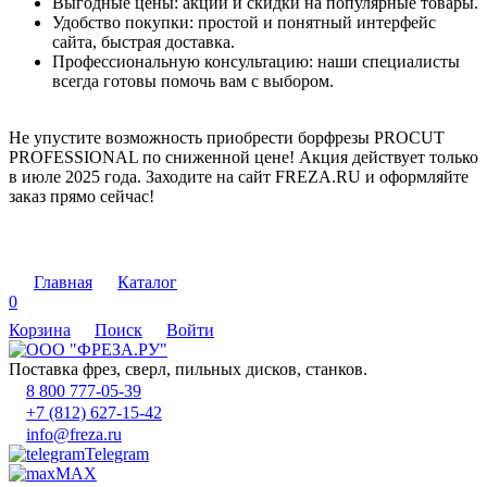
Выгодные цены: акции и скидки на популярные товары.
Удобство покупки: простой и понятный интерфейс
сайта, быстрая доставка.
Профессиональную консультацию: наши специалисты
всегда готовы помочь вам с выбором.
Не упустите возможность приобрести борфрезы PROCUT
PROFESSIONAL по сниженной цене! Акция действует только
в июле 2025 года. Заходите на сайт FREZA.RU и оформляйте
заказ прямо сейчас!
Главная
Каталог
0
Корзина
Поиск
Войти
Поставка фрез, сверл, пильных дисков, станков.
8 800 777-05-39
+7 (812) 627-15-42
info@freza.ru
Telegram
MAX