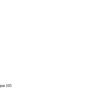
ция 105