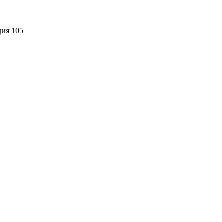
ция 105