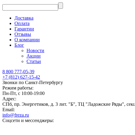
Доставка
Оплата
Гарантии
Отзывы
О компании
Блог
Новости
Акции
Статьи
8 800 777-05-39
+7 (812) 627-15-42
Звонки по Санкт-Петербургу
Режим работы:
Пн-Пт, с 10:00-19:00
Адрес:
СПб, пр. Энергетиков, д. 3 лит. "Б", ТЦ "Ладожские Ряды", сек
Email:
info@freza.ru
Соцсети и мессенджеры: