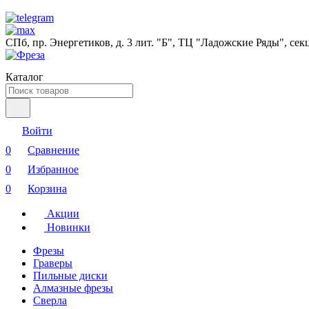
СПб, пр. Энергетиков, д. 3 лит. "Б", ТЦ "Ладожские Ряды", сек
Каталог
Войти
0
Сравнение
0
Избранное
0
Корзина
Акции
Новинки
Фрезы
Граверы
Пильные диски
Алмазные фрезы
Сверла