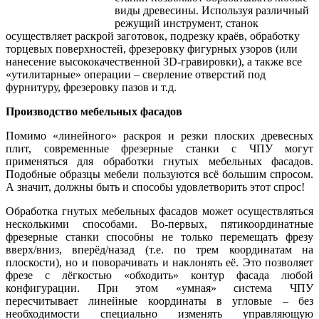
виды древесины. Используя различный
режущий инструмент, станок
осуществляет раскрой заготовок, подрезку краёв, обработку
торцевых поверхностей, фрезеровку фигурных узоров (или
нанесение высококачественной 3D-гравировки), а также все
«утилитарные» операции – сверление отверстий под
фурнитуру, фрезеровку пазов и т.д.
Производство мебельных фасадов
Помимо «линейного» раскроя и резки плоских древесных
плит, современные фрезерные станки с ЧПУ могут
применяться для обработки гнутых мебельных фасадов.
Подобные образцы мебели пользуются всё большим спросом.
А значит, должны быть и способы удовлетворить этот спрос!
Обработка гнутых мебельных фасадов может осуществляться
несколькими способами. Во-первых, пятикоординатные
фрезерные станки способны не только перемещать фрезу
вверх/вниз, вперёд/назад (т.е. по трем координатам на
плоскости), но и поворачивать и наклонять её. Это позволяет
фрезе с лёгкостью «обходить» контур фасада любой
конфигурации. При этом «умная» система ЧПУ
пересчитывает линейные координаты в угловые – без
необходимости специально изменять управляющую