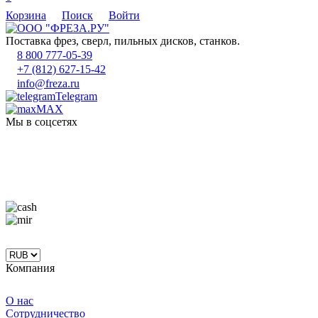
Корзина
Поиск
Войти
Поставка фрез, сверл, пильных дисков, станков.
8 800 777-05-39
+7 (812) 627-15-42
info@freza.ru
Telegram
MAX
Мы в соцсетях
Компания
О нас
Сотрудничество