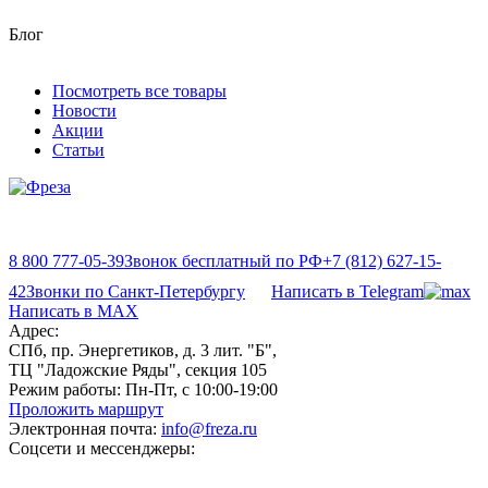
Блог
Посмотреть все товары
Новости
Акции
Статьи
8 800 777-05-39
Звонок бесплатный по РФ
+7 (812) 627-15-
42
Звонки по Санкт-Петербургу
Написать в Telegram
Написать в MAX
Адрес:
СПб, пр. Энергетиков, д. 3 лит. "Б",
ТЦ "Ладожские Ряды", секция 105
Режим работы:
Пн-Пт, с 10:00-19:00
Проложить маршрут
Электронная почта:
info@freza.ru
Соцсети и мессенджеры: