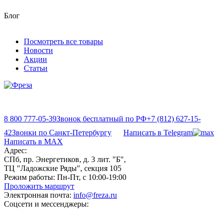
Блог
Посмотреть все товары
Новости
Акции
Статьи
8 800 777-05-39
Звонок бесплатный по РФ
+7 (812) 627-15-
42
Звонки по Санкт-Петербургу
Написать в Telegram
Написать в MAX
Адрес:
СПб, пр. Энергетиков, д. 3 лит. "Б",
ТЦ "Ладожские Ряды", секция 105
Режим работы:
Пн-Пт, с 10:00-19:00
Проложить маршрут
Электронная почта:
info@freza.ru
Соцсети и мессенджеры: