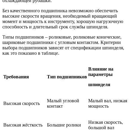
охлаждающей рубашки.
Без качественного подшипника невозможно обеспечить
высокие скорости вращения, необходимый вращающий
момент и мощность к инструменту, хорошую нагрузочную
способность и длительный срок службы шпинделя.
Типы подшипников – роликовые, роликовые конические,
шариковые подшипники с угловым контактом. Критерии
выбора подшипников зависят от спецификации шпинделя,
как это показано в таблице.
Влияние на
параметры
Требования
Тип подшипников
шпинделя
Малый угловой
Малый вал, низкая
Высокая скорость
контакт
мощность
Низкая скорость,
Высокая жёсткость
Большие ролики
большой вал