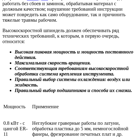
работать без сбоев и заминок, обрабатывая материал с
должным качеством; нарушение требований инструкции
может повредить как само оборудование, так и причинить
тяжелые травмы рабочим.
Высокоскоростной шпиндель должен обеспечивать ряд
технических требований, к которым, в первую очередь,
относится:
Высокая пиковая мощность и мощность постоянного
действия.
Максимальная скорость вращения.
Соответствующая требованиям высокоскоростной
обработки система крепления инструмента.
Правильный выбор системы охлаждения: воздух или
жидкость.
Правильный выбор подшипников и способа их смазки.
Мощность
Применение
0.8 кВт - с
Неглубокие граверные работы по латуни,
цангой ER-
обработка пластика до 5 мм, немногослойной
11
фанеры, фрезерование печатных плат и др.