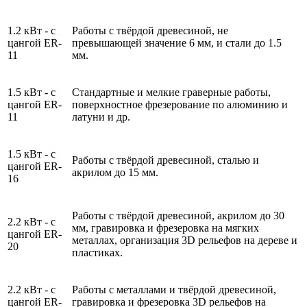
1.2 кВт - с
Работы с твёрдой древесиной, не
цангой ER-
превышающей значение 6 мм, и стали до 1.5
11
мм.
1.5 кВт - с
Стандартные и мелкие граверные работы,
цангой ER-
поверхностное фрезерование по алюминию и
11
латуни и др.
1.5 кВт - с
Работы с твёрдой древесиной, сталью и
цангой ER-
акрилом до 15 мм.
16
Работы с твёрдой древесиной, акрилом до 30
2.2 кВт - с
мм, гравировка и фрезеровка на мягких
цангой ER-
металлах, организация 3D рельефов на дереве и
20
пластиках.
2.2 кВт - с
Работы с металлами и твёрдой древесиной,
цангой ER-
гравировка и фрезеровка 3D рельефов на