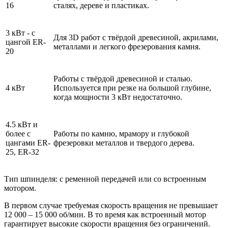
16
сталях, дереве и пластиках.
3 кВт - с
Для 3D работ с твёрдой древесиной, акрилами,
цангой ER-
металлами и легкого фрезерования камня.
20
Работы с твёрдой древесиной и сталью.
4 кВт
Используется при резке на большой глубине,
когда мощности 3 кВт недостаточно.
4.5 кВт и
более с
Работы по камню, мрамору и глубокой
цангами ER-
фрезеровки металлов и твердого дерева.
25, ER-32
Тип шпинделя: с ременной передачей или со встроенным
мотором.
В первом случае требуемая скорость вращения не превышает
12 000 – 15 000 об/мин. В то время как встроенный мотор
гарантирует высокие скорости вращения без ограничений.