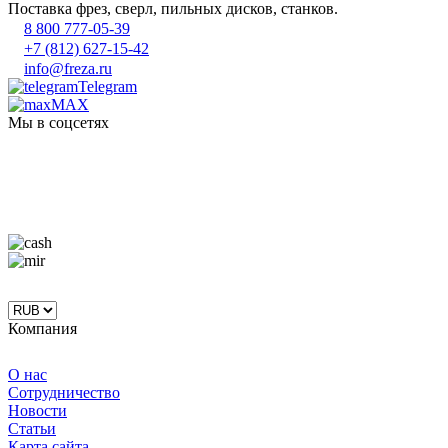
Поставка фрез, сверл, пильных дисков, станков.
8 800 777-05-39
+7 (812) 627-15-42
info@freza.ru
Telegram
MAX
Мы в соцсетях
Компания
О нас
Сотрудничество
Новости
Статьи
Карта сайта