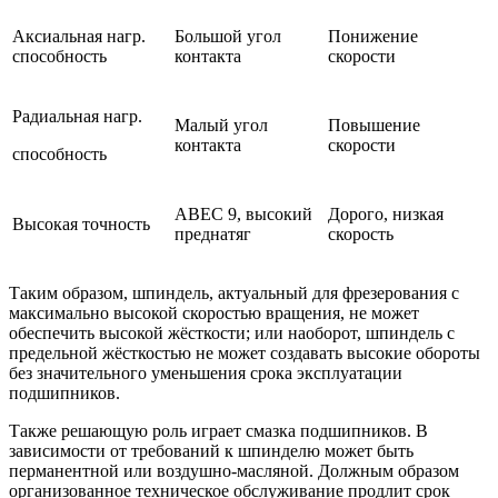
Аксиальная нагр.
Большой угол
Понижение
способность
контакта
скорости
Радиальная нагр.
Малый угол
Повышение
контакта
скорости
способность
ABEC 9, высокий
Дорого, низкая
Высокая точность
преднатяг
скорость
Таким образом, шпиндель, актуальный для фрезерования с
максимально высокой скоростью вращения, не может
обеспечить высокой жёсткости; или наоборот, шпиндель с
предельной жёсткостью не может создавать высокие обороты
без значительного уменьшения срока эксплуатации
подшипников.
Также решающую роль играет смазка подшипников. В
зависимости от требований к шпинделю может быть
перманентной или воздушно-масляной. Должным образом
организованное техническое обслуживание продлит срок