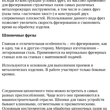
Исходя из конструкции угловых фрез, их массово применяют
для фрезерования стружечных пазов самых различных
металлорежущих инструментов, в том числе и самих фрез
(пазы типа «ласточкин хвост») и конструкций двух
сопряженных плоскостей. Использование данного вида фрез
позволяет увеличить скорость фрезерования и сэкономить
время на обработку изделия.
Шпоночные фрезы
Главная и отличительная особенность – это фрезерование, как
в одну, так и в другую сторону. Материал изготовления –
легированная сталь. Применяются на вертикально фрезерных
станках или на станках с маятниковой подачей.
Используются в основном для выполнения проемов в
металлических изделиях. В работе участвуют только боковые
кромки.
Соединения шпоночного типа можно встретить в самых
разных приспособлениях. Чаще всего они применяются в
машиностроительной отрасли. Шпонки для таких устройств
бывают клиновыми, сегментными и призматическими.
Основным инструментом для обработки шпоночных пазов на