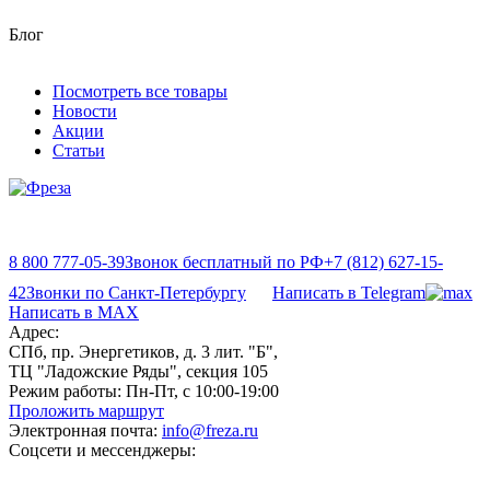
Блог
Посмотреть все товары
Новости
Акции
Статьи
8 800 777-05-39
Звонок бесплатный по РФ
+7 (812) 627-15-
42
Звонки по Санкт-Петербургу
Написать в Telegram
Написать в MAX
Адрес:
СПб, пр. Энергетиков, д. 3 лит. "Б",
ТЦ "Ладожские Ряды", секция 105
Режим работы:
Пн-Пт, с 10:00-19:00
Проложить маршрут
Электронная почта:
info@freza.ru
Соцсети и мессенджеры: