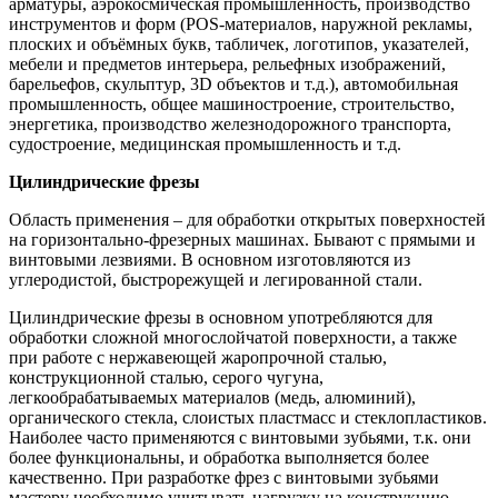
арматуры, аэрокосмическая промышленность, производство
инструментов и форм (POS-материалов, наружной рекламы,
плоских и объёмных букв, табличек, логотипов, указателей,
мебели и предметов интерьера, рельефных изображений,
барельефов, скульптур, 3D объектов и т.д.), автомобильная
промышленность, общее машиностроение, строительство,
энергетика, производство железнодорожного транспорта,
судостроение, медицинская промышленность и т.д.
Цилиндрические фрезы
Область применения – для обработки открытых поверхностей
на горизонтально-фрезерных машинах. Бывают с прямыми и
винтовыми лезвиями. В основном изготовляются из
углеродистой, быстрорежущей и легированной стали.
Цилиндрические фрезы в основном употребляются для
обработки сложной многослойчатой поверхности, а также
при работе с нержавеющей жаропрочной сталью,
конструкционной сталью, серого чугуна,
легкообрабатываемых материалов (медь, алюминий),
органического стекла, слоистых пластмасс и стеклопластиков.
Наиболее часто применяются с винтовыми зубьями, т.к. они
более функциональны, и обработка выполняется более
качественно. При разработке фрез с винтовыми зубьями
мастеру необходимо учитывать нагрузку на конструкцию –