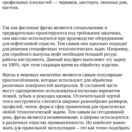
профильных плоскостей — червяков, шестерен, оконных рам,
багетов.
Так как фасонные фрезы являются специальными и
предварительно проектируются под требования заказчика,
они массово используются при производстве оборудования
для нефтегазовой отрасли. Тем самым они идеально подходят
для решения специфичных технологических задач. Например,
для серийного выпуска муфт необходим большой ресурс
работы инструмента. Данный вид фрез выполняет эту задачу
на 100%, при этом сокращая время на обработку изделия.
Фрезы в мировых масштабах являются самым популярным
приспособлением, которые используют для обработки
различных поверхностей материалов. В составной части
могут одновременно использоваться несколько вариантов
лезвий, зубьев и режущих кромок. Отличительной чертой
этого инструмента считается широкое разнообразие размеров,
профилей, типов, форм и сфер применения для практически
любой технологической задачи. Тем самым на сегодняшний
день, фрезы являются незаменимыми, и широко используются
в различных отраслях промышленности. Но наиболее важно
знать для правильной эксплуатации – это как точно подобрать