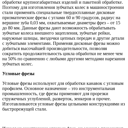
обработке крупногабаритных изделий и пакетной обработке.
Поэтому для изготовления зубчатых колес в машиностроении
стали применять специальные твердосплавные дисковые
призматические фрезы с углами 60 и 90 градусов, радиус на
вершине зуба 0,03 мм, охватываемые диаметры фрез – от 15
до 80 мм. Данные фрезы дают возможность обрабатывать
зубчатые колеса внешнего зацепления, зубчатые рейки,
наружные шлицы, звездочки цепных передач и другие детали
с зубчатыми элементами. Применяя дисковые фрезы можно
добиться высочайшей производительности, позволяя
сократить продолжительность цикла обработки не менее чем
на 50% по сравнению с любыми другими методами нарезания
зубчатых колес.
Угловые фрезы
Угловые фрезы используют для обработки канавок с угловым
профилем. Основное назначение – это инструментальная
промышленность, где фрезы применяют для прорезки
стружечных углублений, разверток, зенкеров и прочее.
Изготавливаются угловые фрезы цельными конструкциями из
быстрорежущей стали.