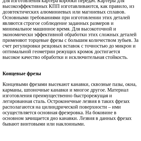
для изготовления картера коробки передач. Картеры для
высокоэффективных КПП изготавливаются, как правило, из
доэвтектических алюминиевых или магниевых сплавов.
Основными требованиями при изготовлении этих деталей
являются строгое соблюдение заданных размеров и
минимальное машинное время. Для высокоточной и
экономически эффективной обработки этих сложных деталей
применяют торцевые фрезы с большим количеством зубьев. За
счет регулировки резцовых вставок с точностью до микрон и
оптимальной геометрии режущих кромок достигается
высокое качество обработки и исключительная стойкость.
Концевые фрезы
Концевыми фрезами высекают канавки, сквозные пазы, окна,
карманы, шпоночные канавки и многое другое. Материал
изготовления преимущественно быстрорежущая и
легированная сталь. Остроконечные лезвия в таких фрезах
располагаются на цилиндрической поверхности – ими
осуществляется основная фрезеровка. На боковине в
основном зачищается дно канавки. Лезвия в данных фрезах
бывают винтовыми или наклонными.