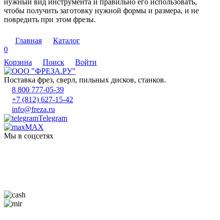
нужный вид инструмента и правильно его использовать,
чтобы получить заготовку нужной формы и размера, и не
повредить при этом фрезы.
Главная
Каталог
0
Корзина
Поиск
Войти
Поставка фрез, сверл, пильных дисков, станков.
8 800 777-05-39
+7 (812) 627-15-42
info@freza.ru
Telegram
MAX
Мы в соцсетях