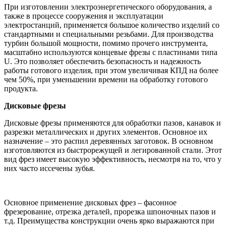
При изготовлении электроэнергетического оборудования, а
также в процессе сооружения и эксплуатации
электростанций, применяется большое количество изделий со
стандартными и специальными резьбами. Для производства
турбин большой мощности, помимо прочего инструмента,
масштабно используются концевые фрезы с пластинами типа
U. Это позволяет обеспечить безопасность и надежность
работы готового изделия, при этом увеличивая КПД на более
чем 50%, при уменьшении времени на обработку готового
продукта.
Дисковые фрезы
Дисковые фрезы применяются для обработки пазов, канавок и
разрезки металлических и других элементов. Основное их
назначение – это распил деревянных заготовок. В основном
изготовляются из быстрорежущей и легированной стали. Этот
вид фрез имеет высокую эффективность, несмотря на то, что у
них часто иссечены зубья.
Основное применение дисковых фрез – фасонное
фрезерование, отрезка деталей, прорезка шпоночных пазов и
т.д. Преимущества конструкции очень ярко выражаются при