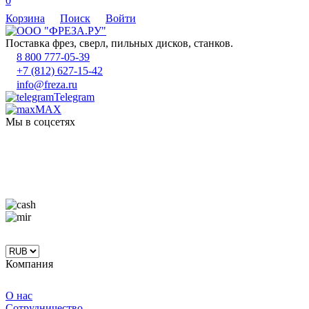
0
Корзина
Поиск
Войти
Поставка фрез, сверл, пильных дисков, станков.
8 800 777-05-39
+7 (812) 627-15-42
info@freza.ru
Telegram
MAX
Мы в соцсетях
Компания
О нас
Сотрудничество