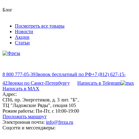
Блог
Посмотреть все товары
Новости
Акции
Статьи
8 800 777-05-39
Звонок бесплатный по РФ
+7 (812) 627-15-
42
Звонки по Санкт-Петербургу
Написать в Telegram
Написать в MAX
Адрес:
СПб, пр. Энергетиков, д. 3 лит. "Б",
ТЦ "Ладожские Ряды", секция 105
Режим работы:
Пн-Пт, с 10:00-19:00
Проложить маршрут
Электронная почта:
info@freza.ru
Соцсети и мессенджеры: