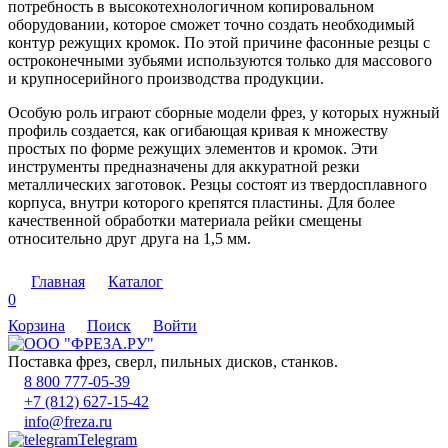
потребность в высокотехнологичном копировальном
оборудовании, которое сможет точно создать необходимый
контур режущих кромок. По этой причине фасонные резцы с
остроконечными зубьями используются только для массового
и крупносерийного производства продукции.
Особую роль играют сборные модели фрез, у которых нужный
профиль создается, как огибающая кривая к множеству
простых по форме режущих элементов и кромок. Эти
инструменты предназначены для аккуратной резки
металлических заготовок. Резцы состоят из твердосплавного
корпуса, внутри которого крепятся пластины. Для более
качественной обработки материала рейки смещены
относительно друг друга на 1,5 мм.
Главная
Каталог
0
Корзина
Поиск
Войти
Поставка фрез, сверл, пильных дисков, станков.
8 800 777-05-39
+7 (812) 627-15-42
info@freza.ru
Telegram