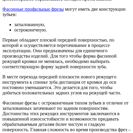
Фасонные профильные фрезы
могут иметь две конструкции
зубьев:
затылованную,
остроконечную.
Первые обладают плоской передней поверхностью, по
которой и осуществляется перетачивание в процессе
эксплуатации. Они предназначены для единичного
производства изделий. Для того чтобы форма фасонной
режущей кромки не менялась, необходимо выбирать
соответствующую форму задней поверхности зуба.
В месте перехода передней плоскости нового режущего
инструмента к спинке зуба дистанция от кромки до оси
постоянно уменьшается. Это делается для того, чтобы
добиться положительных задних углов на режущей части.
Фасонные фрезы с остроконечным типом зубьев в отличие от
затылованных затачивают по задним поверхностям.
Достоинства этих режущих инструментов заключаются в
повышенной износостойкости и возможности придавать
обрабатываемым деталям более чистую и гладкую
поверхность. Главная сложность во время производства фрез –