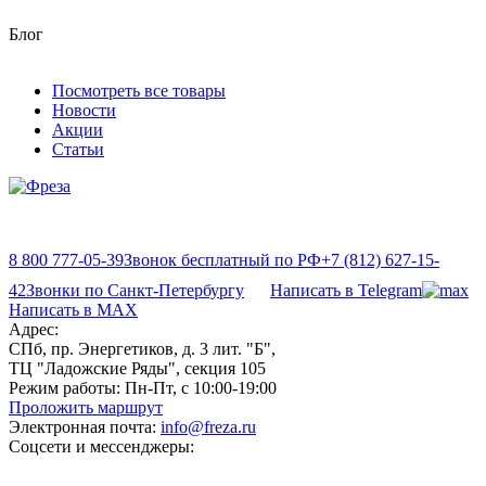
Блог
Посмотреть все товары
Новости
Акции
Статьи
8 800 777-05-39
Звонок бесплатный по РФ
+7 (812) 627-15-
42
Звонки по Санкт-Петербургу
Написать в Telegram
Написать в MAX
Адрес:
СПб, пр. Энергетиков, д. 3 лит. "Б",
ТЦ "Ладожские Ряды", секция 105
Режим работы:
Пн-Пт, с 10:00-19:00
Проложить маршрут
Электронная почта:
info@freza.ru
Соцсети и мессенджеры: