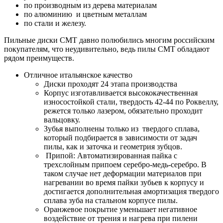
по производным из дерева материалам
по алюминию и цветным металлам
по стали и железу
.
Пильные диски СМТ давно полюбились многим российским
покупателям, что неудивительно, ведь пилы СМТ обладают
рядом преимуществ.
Отличное итальянское качество
Диски проходят 24 этапа производства
Корпус изготавливается высококачественная
износостойкой стали, твердость 42-44 по Роквеллу,
режется только лазером, обязательно проходит
вальцовку.
Зубья выполнены только из твердого сплава,
который подбирается в зависимости от задач
пилы, как и заточка и геометрия зубцов.
Припой: Автоматизированная пайка с
трехслойным припоем серебро-медь-серебро. В
таком случае нет деформации материалов при
нагревании во время пайки зубьев к корпусу и
достигается дополнительная амортизация твердого
сплава зуба на стальном корпусе пилы.
Оранжевое покрытие уменьшает негативное
воздействие от трения и нагрева при пилени