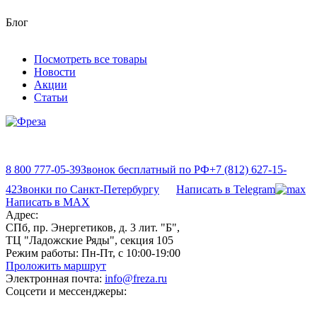
Блог
Посмотреть все товары
Новости
Акции
Статьи
8 800 777-05-39
Звонок бесплатный по РФ
+7 (812) 627-15-
42
Звонки по Санкт-Петербургу
Написать в Telegram
Написать в MAX
Адрес:
СПб, пр. Энергетиков, д. 3 лит. "Б",
ТЦ "Ладожские Ряды", секция 105
Режим работы:
Пн-Пт, с 10:00-19:00
Проложить маршрут
Электронная почта:
info@freza.ru
Соцсети и мессенджеры: