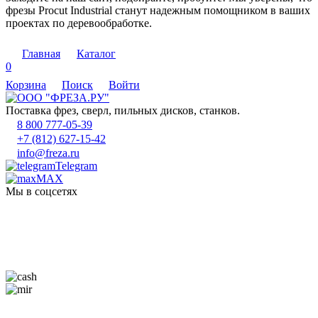
фрезы Procut Industrial станут надежным помощником в ваших
проектах по деревообработке.
Главная
Каталог
0
Корзина
Поиск
Войти
Поставка фрез, сверл, пильных дисков, станков.
8 800 777-05-39
+7 (812) 627-15-42
info@freza.ru
Telegram
MAX
Мы в соцсетях