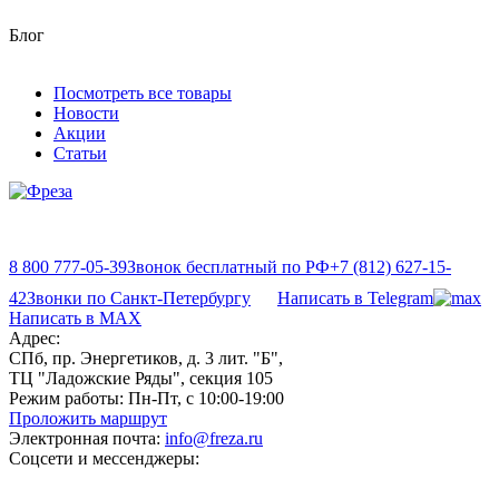
Блог
Посмотреть все товары
Новости
Акции
Статьи
8 800 777-05-39
Звонок бесплатный по РФ
+7 (812) 627-15-
42
Звонки по Санкт-Петербургу
Написать в Telegram
Написать в MAX
Адрес:
СПб, пр. Энергетиков, д. 3 лит. "Б",
ТЦ "Ладожские Ряды", секция 105
Режим работы:
Пн-Пт, с 10:00-19:00
Проложить маршрут
Электронная почта:
info@freza.ru
Соцсети и мессенджеры: