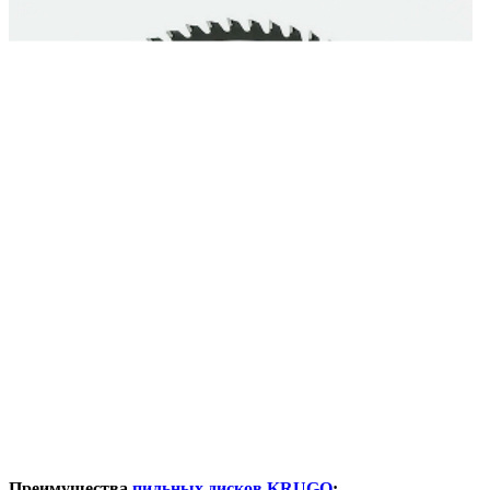
Преимущества
пильных дисков KRUGO
: