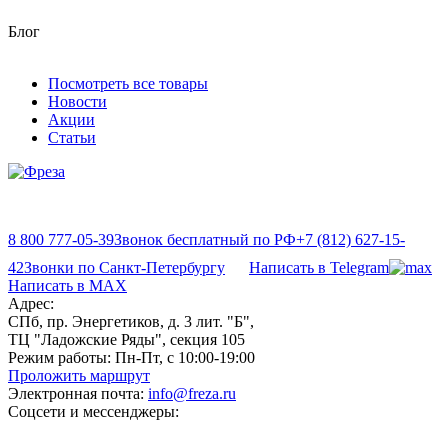
Блог
Посмотреть все товары
Новости
Акции
Статьи
8 800 777-05-39
Звонок бесплатный по РФ
+7 (812) 627-15-
42
Звонки по Санкт-Петербургу
Написать в Telegram
Написать в MAX
Адрес:
СПб, пр. Энергетиков, д. 3 лит. "Б",
ТЦ "Ладожские Ряды", секция 105
Режим работы:
Пн-Пт, с 10:00-19:00
Проложить маршрут
Электронная почта:
info@freza.ru
Соцсети и мессенджеры: