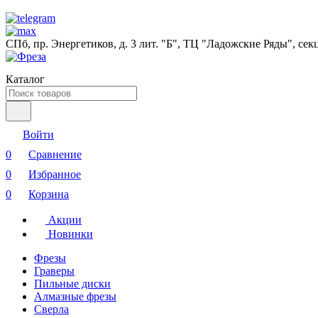
СПб, пр. Энергетиков, д. 3 лит. "Б", ТЦ "Ладожские Ряды", сек
Каталог
Войти
0
Сравнение
0
Избранное
0
Корзина
Акции
Новинки
Фрезы
Граверы
Пильные диски
Алмазные фрезы
Сверла