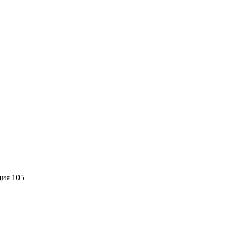
ция 105