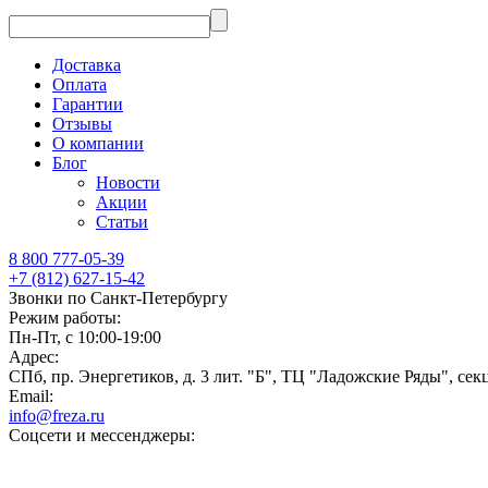
Доставка
Оплата
Гарантии
Отзывы
О компании
Блог
Новости
Акции
Статьи
8 800 777-05-39
+7 (812) 627-15-42
Звонки по Санкт-Петербургу
Режим работы:
Пн-Пт, с 10:00-19:00
Адрес:
СПб, пр. Энергетиков, д. 3 лит. "Б", ТЦ "Ладожские Ряды", сек
Email:
info@freza.ru
Соцсети и мессенджеры: