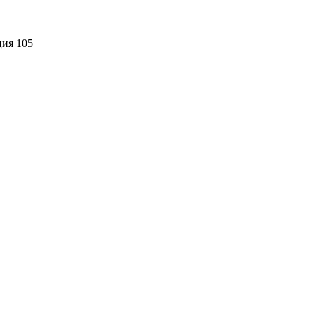
ция 105