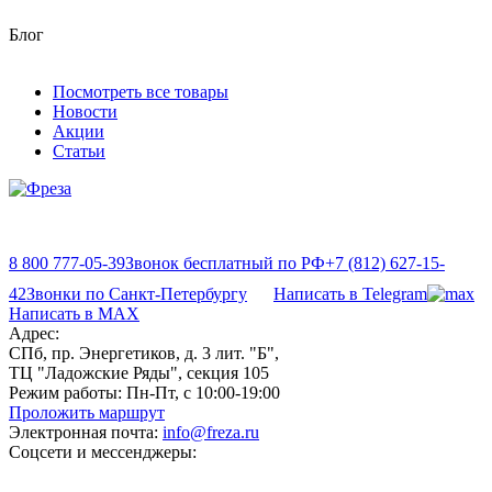
Блог
Посмотреть все товары
Новости
Акции
Статьи
8 800 777-05-39
Звонок бесплатный по РФ
+7 (812) 627-15-
42
Звонки по Санкт-Петербургу
Написать в Telegram
Написать в MAX
Адрес:
СПб, пр. Энергетиков, д. 3 лит. "Б",
ТЦ "Ладожские Ряды", секция 105
Режим работы:
Пн-Пт, с 10:00-19:00
Проложить маршрут
Электронная почта:
info@freza.ru
Соцсети и мессенджеры: