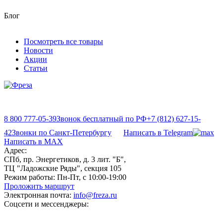
Блог
Посмотреть все товары
Новости
Акции
Статьи
8 800 777-05-39
Звонок бесплатный по РФ
+7 (812) 627-15-
42
Звонки по Санкт-Петербургу
Написать в Telegram
Написать в MAX
Адрес:
СПб, пр. Энергетиков, д. 3 лит. "Б",
ТЦ "Ладожские Ряды", секция 105
Режим работы:
Пн-Пт, с 10:00-19:00
Проложить маршрут
Электронная почта:
info@freza.ru
Соцсети и мессенджеры: