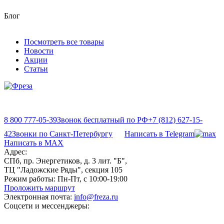
Блог
Посмотреть все товары
Новости
Акции
Статьи
8 800 777-05-39
Звонок бесплатный по РФ
+7 (812) 627-15-
42
Звонки по Санкт-Петербургу
Написать в Telegram
Написать в MAX
Адрес:
СПб, пр. Энергетиков, д. 3 лит. "Б",
ТЦ "Ладожские Ряды", секция 105
Режим работы:
Пн-Пт, с 10:00-19:00
Проложить маршрут
Электронная почта:
info@freza.ru
Соцсети и мессенджеры: