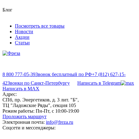
Блог
Посмотреть все товары
Новости
Акции
Статьи
8 800 777-05-39
Звонок бесплатный по РФ
+7 (812) 627-15-
42
Звонки по Санкт-Петербургу
Написать в Telegram
Написать в MAX
Адрес:
СПб, пр. Энергетиков, д. 3 лит. "Б",
ТЦ "Ладожские Ряды", секция 105
Режим работы:
Пн-Пт, с 10:00-19:00
Проложить маршрут
Электронная почта:
info@freza.ru
Соцсети и мессенджеры: